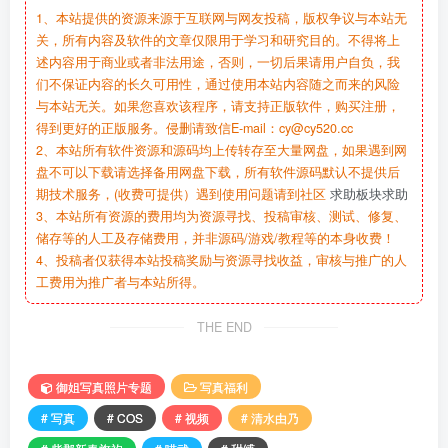
1、本站提供的资源来源于互联网与网友投稿，版权争议与本站无
关，所有内容及软件的文章仅限用于学习和研究目的。不得将上
述内容用于商业或者非法用途，否则，一切后果请用户自负，我
们不保证内容的长久可用性，通过使用本站内容随之而来的风险
与本站无关。如果您喜欢该程序，请支持正版软件，购买注册，
得到更好的正版服务。侵删请致信E-mail：cy@cy520.cc
2、本站所有软件资源和源码均上传转存至大量网盘，如果遇到网
盘不可以下载请选择备用网盘下载，所有软件源码默认不提供后
期技术服务，(收费可提供）遇到使用问题请到社区
求助板块求助
3、本站所有资源的费用均为资源寻找、投稿审核、测试、修复、
储存等的人工及存储费用，并非源码/游戏/教程等的本身收费！
4、投稿者仅获得本站投稿奖励与资源寻找收益，审核与推广的人
工费用为推广者与本站所得。
THE END
御姐写真照片专题
写真福利
# 写真
# COS
# 视频
# 清水由乃