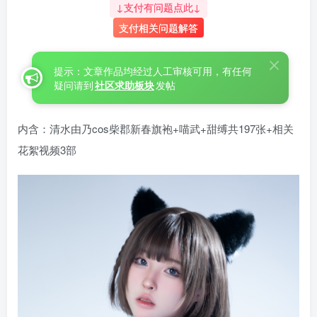
↓支付有问题点此↓
支付相关问题解答
提示：文章作品均经过人工审核可用，有任何
疑问请到
社区求助板块
发帖
内含：清水由乃cos柴郡新春旗袍+喵武+甜缚共197张+相关
花絮视频3部