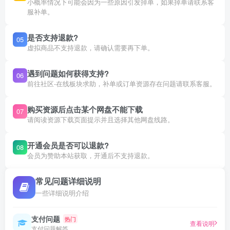
小概率情况下可能会因为一些原因引发掉单，如果掉单请联系客
服补单。
是否支持退款?
05
虚拟商品不支持退款，请确认需要再下单。
遇到问题如何获得支持?
06
前往社区-在线板块求助，补单或订单资源存在问题请联系客服。
购买资源后点击某个网盘不能下载
07
请阅读资源下载页面提示并且选择其他网盘线路。
开通会员是否可以退款?
08
会员为赞助本站获取，开通后不支持退款。
常见问题详细说明
一些详细说明介绍
支付问题
热门
查看说明
支付问题解答