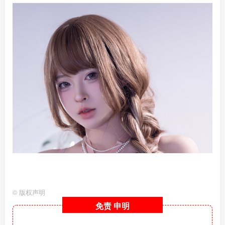
©
版权声明
免责
申明