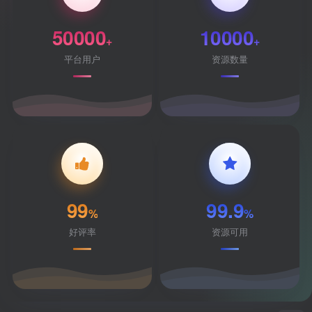
50000
10000
+
+
平台用户
资源数量
99
99.9
%
%
好评率
资源可用