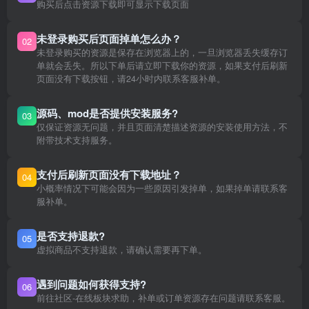
购买后点击资源下载即可显示下载页面
未登录购买后页面掉单怎么办？
02
未登录购买的资源是保存在浏览器上的，一旦浏览器丢失缓存订
单就会丢失。所以下单后请立即下载你的资源，如果支付后刷新
页面没有下载按钮，请24小时内联系客服补单。
源码、mod是否提供安装服务?
03
仅保证资源无问题，并且页面清楚描述资源的安装使用方法，不
附带技术支持服务。
支付后刷新页面没有下载地址？
04
小概率情况下可能会因为一些原因引发掉单，如果掉单请联系客
服补单。
是否支持退款?
05
虚拟商品不支持退款，请确认需要再下单。
遇到问题如何获得支持?
06
前往社区-在线板块求助，补单或订单资源存在问题请联系客服。