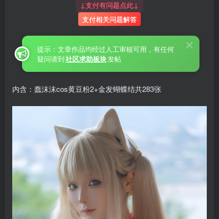
↓支付有问题点此↓
支付相关问题解答
提示：文章作品均经过人工审核可用，有任何
疑问请到
社区求助板块
发帖
内含：蠢沫沫cos黄豆粉2+金发蝴蝶结共283张