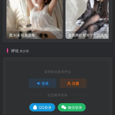
蠢沫沫 写真合集
童颜网红樱井宁宁写真集套图
评论
抢沙发
请登录后发表评论
登录
注册
社交账号登录
QQ登录
微信登录