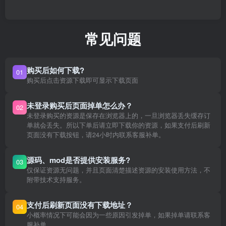
常见问题
购买后如何下载?
01
购买后点击资源下载即可显示下载页面
未登录购买后页面掉单怎么办？
02
未登录购买的资源是保存在浏览器上的，一旦浏览器丢失缓存订
单就会丢失。所以下单后请立即下载你的资源，如果支付后刷新
页面没有下载按钮，请24小时内联系客服补单。
源码、mod是否提供安装服务?
03
仅保证资源无问题，并且页面清楚描述资源的安装使用方法，不
附带技术支持服务。
支付后刷新页面没有下载地址？
04
小概率情况下可能会因为一些原因引发掉单，如果掉单请联系客
服补单。