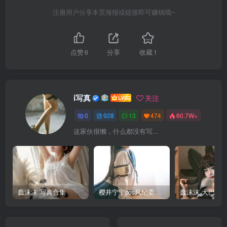
注册用户分享本页海报或链接即可赚钱哦~
点赞
6
分享
收藏
1
i写真
关注
0
928
13
474
60.7W+
这家伙很懒，什么都没有写...
蠢沫沫 写真合集
樱井宁宁cos风纪委员写真套图