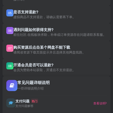
是否支持退款?
05
虚拟商品不支持退款，请确认需要再下单。
遇到问题如何获得支持?
06
前往社区-在线板块求助，补单或订单资源存在问题请联系客服。
购买资源后点击某个网盘不能下载
07
请阅读资源下载页面提示并且选择其他网盘线路。
开通会员是否可以退款?
08
会员为赞助本站获取，开通后不支持退款。
常见问题详细说明
一些详细说明介绍
支付问题
热门
查看说明
支付问题解答