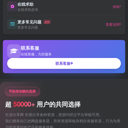
在线求助
求助
在线求助咨询
更多常见问题
进阶
查看说明
更多常见问题
联系客服
在线客服，为您服务
联系客服
值得信赖的选择
50000+
超
用户的共同选择
长游分享网 长期分享各种资源，资源均经过平台审核可用。
我们拥有自己的网盘服务器，所有资源审核存档自有服务器，只为为用
户提供更好的产品和服务体验。