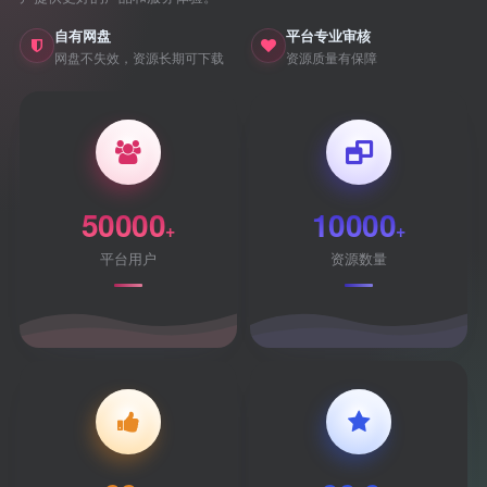
自有网盘
平台专业审核
网盘不失效，资源长期可下载
资源质量有保障
50000
10000
+
+
平台用户
资源数量