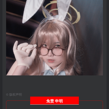
©
版权声明
免责
申明