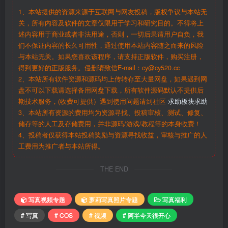
1、本站提供的资源来源于互联网与网友投稿，版权争议与本站无
关，所有内容及软件的文章仅限用于学习和研究目的。不得将上
述内容用于商业或者非法用途，否则，一切后果请用户自负，我
们不保证内容的长久可用性，通过使用本站内容随之而来的风险
与本站无关。如果您喜欢该程序，请支持正版软件，购买注册，
得到更好的正版服务。侵删请致信E-mail：cy@cy520.cc
2、本站所有软件资源和源码均上传转存至大量网盘，如果遇到网
盘不可以下载请选择备用网盘下载，所有软件源码默认不提供后
期技术服务，(收费可提供）遇到使用问题请到社区
求助板块求助
3、本站所有资源的费用均为资源寻找、投稿审核、测试、修复、
储存等的人工及存储费用，并非源码/游戏/教程等的本身收费！
4、投稿者仅获得本站投稿奖励与资源寻找收益，审核与推广的人
工费用为推广者与本站所得。
THE END
写真视频专题
萝莉写真照片专题
写真福利
# 写真
# COS
# 视频
# 阿半今天很开心