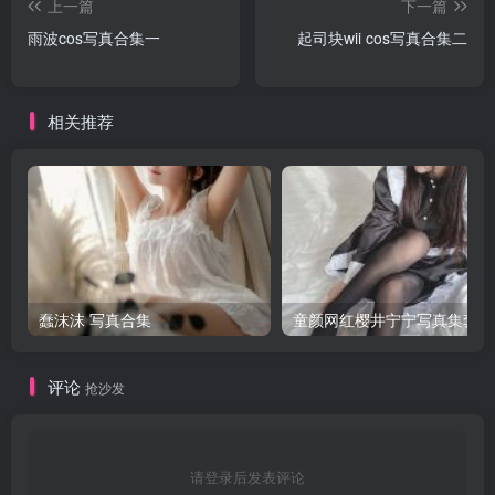
上一篇
下一篇
雨波cos写真合集一
起司块wii cos写真合集二
相关推荐
蠢沫沫 写真合集
童颜网红樱井宁宁写真集套图
评论
抢沙发
请登录后发表评论