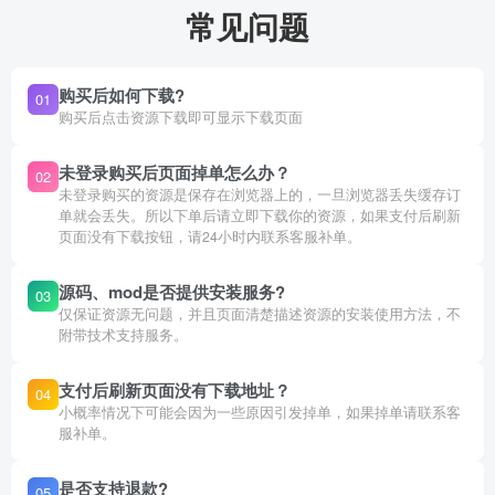
常见问题
购买后如何下载?
01
购买后点击资源下载即可显示下载页面
未登录购买后页面掉单怎么办？
02
未登录购买的资源是保存在浏览器上的，一旦浏览器丢失缓存订
单就会丢失。所以下单后请立即下载你的资源，如果支付后刷新
页面没有下载按钮，请24小时内联系客服补单。
源码、mod是否提供安装服务?
03
仅保证资源无问题，并且页面清楚描述资源的安装使用方法，不
附带技术支持服务。
支付后刷新页面没有下载地址？
04
小概率情况下可能会因为一些原因引发掉单，如果掉单请联系客
服补单。
是否支持退款?
05