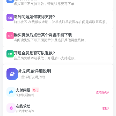
虚拟商品不支持退款，请确认需要再下单。
遇到问题如何获得支持?
06
前往社区-在线板块求助，补单或订单资源存在问题请联系客服。
购买资源后点击某个网盘不能下载
07
请阅读资源下载页面提示并且选择其他网盘线路。
开通会员是否可以退款?
08
会员为赞助本站获取，开通后不支持退款。
常见问题详细说明
一些详细说明介绍
支付问题
热门
查看说明
支付问题解答
在线求助
求助
在线求助咨询