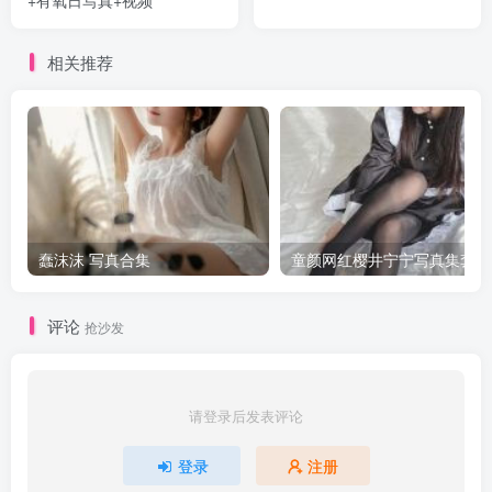
相关推荐
蠢沫沫 写真合集
童颜网红樱井宁宁写真集套图
评论
抢沙发
请登录后发表评论
登录
注册