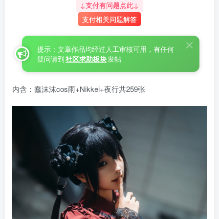
↓支付有问题点此↓
支付相关问题解答
提示：文章作品均经过人工审核可用，有任何
疑问请到
社区求助板块
发帖
内含：蠢沫沫cos雨+Nikkei+夜行共259张