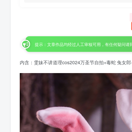
提示：文章作品均经过人工审核可用，有任何疑问请
内含：雯妹不讲道理cos2024万圣节自拍+毒蛇 兔女郎