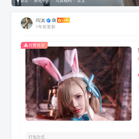
首页
美化专区
写真福利
正文
i写真
1年前更新
付费资源
打包方式