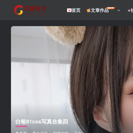
菜单
首页
文章作品
白银81cos写真合集四