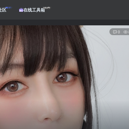
帖子
工具
社区
在线工具箱
0