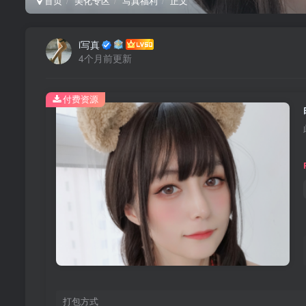
首页
美化专区
写真福利
正文
i写真
4个月前更新
付费资源
打包方式