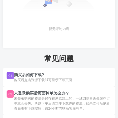
暂无评论内容
常见问题
购买后如何下载?
01
购买后点击资源下载即可显示下载页面
未登录购买后页面掉单怎么办？
02
未登录购买的资源是保存在浏览器上的，一旦浏览器丢失缓存订
单就会丢失。所以下单后请立即下载你的资源，如果支付后刷新
页面没有下载按钮，请24小时内联系客服补单。