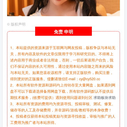
©
版权声明
免责
申明
1、本站提供的资源来源于互联网与网友投稿，版权争议与本站无
关，所有内容及软件的文章仅限用于学习和研究目的。不得将上
述内容用于商业或者非法用途，否则，一切后果请用户自负，我
们不保证内容的长久可用性，通过使用本站内容随之而来的风险
与本站无关。如果您喜欢该程序，请支持正版软件，购买注册，
得到更好的正版服务。侵删请致信E-mail：cy@cy520.cc
2、本站所有软件资源和源码均上传转存至大量网盘，如果遇到网
盘不可以下载请选择备用网盘下载，所有软件源码默认不提供后
期技术服务，(收费可提供）遇到使用问题请到社区
求助板块求助
3、本站所有资源的费用均为资源寻找、投稿审核、测试、修复、
储存等的人工及存储费用，并非源码/游戏/教程等的本身收费！
4、投稿者仅获得本站投稿奖励与资源寻找收益，审核与推广的人
工费用为推广者与本站所得。