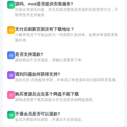
源码、mod是否提供安装服务?
03
仅保证资源无问题，并且页面清楚描述资源的安装使用方法，不
附带技术支持服务。
支付后刷新页面没有下载地址？
04
小概率情况下可能会因为一些原因引发掉单，如果掉单请联系客
服补单。
是否支持退款?
05
虚拟商品不支持退款，请确认需要再下单。
遇到问题如何获得支持?
06
前往社区-在线板块求助，补单或订单资源存在问题请联系客服。
购买资源后点击某个网盘不能下载
07
请阅读资源下载页面提示并且选择其他网盘线路。
开通会员是否可以退款?
08
会员为赞助本站获取，开通后不支持退款。