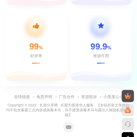
99
99.9
%
%
好评率
资源可用
友情链接
免责声明
广告合作
资源投诉
小黑屋公示
Copyright © 2022 ·
长游分享网
· 长期为香港华人服务 · 【本站所有文章作品
均不包含暴露三点内容或病毒木马，亦不接受病毒木马与露出人体隐私部位投
稿】