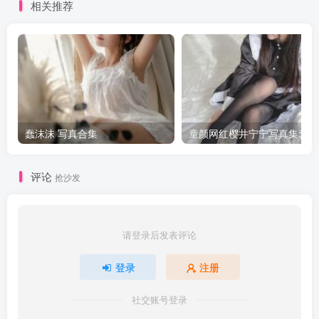
相关推荐
蠢沫沫 写真合集
童颜网红樱井宁宁写真集套图
评论
抢沙发
请登录后发表评论
登录
注册
社交账号登录