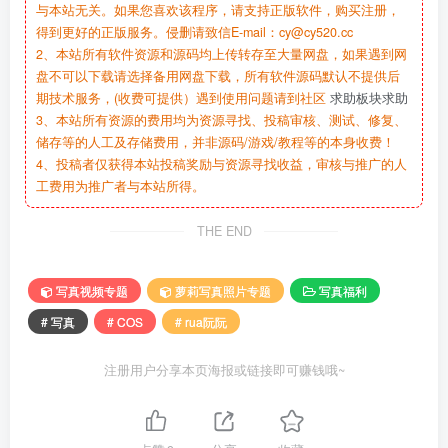
与本站无关。如果您喜欢该程序，请支持正版软件，购买注册，
得到更好的正版服务。侵删请致信E-mail：cy@cy520.cc
2、本站所有软件资源和源码均上传转存至大量网盘，如果遇到网
盘不可以下载请选择备用网盘下载，所有软件源码默认不提供后
期技术服务，(收费可提供）遇到使用问题请到社区
求助板块求助
3、本站所有资源的费用均为资源寻找、投稿审核、测试、修复、
储存等的人工及存储费用，并非源码/游戏/教程等的本身收费！
4、投稿者仅获得本站投稿奖励与资源寻找收益，审核与推广的人
工费用为推广者与本站所得。
THE END
写真视频专题
萝莉写真照片专题
写真福利
# 写真
# COS
# rua阮阮
注册用户分享本页海报或链接即可赚钱哦~