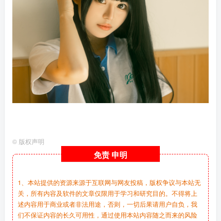
©
版权声明
免责
申明
1、本站提供的资源来源于互联网与网友投稿，版权争议与本站无
关，所有内容及软件的文章仅限用于学习和研究目的。不得将上
述内容用于商业或者非法用途，否则，一切后果请用户自负，我
们不保证内容的长久可用性，通过使用本站内容随之而来的风险