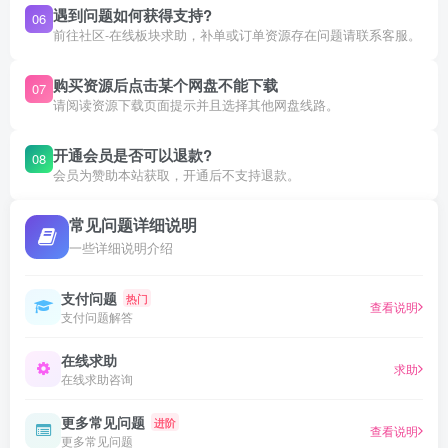
遇到问题如何获得支持?
06
前往社区-在线板块求助，补单或订单资源存在问题请联系客服。
购买资源后点击某个网盘不能下载
07
请阅读资源下载页面提示并且选择其他网盘线路。
开通会员是否可以退款?
08
会员为赞助本站获取，开通后不支持退款。
常见问题详细说明
一些详细说明介绍
支付问题
热门
查看说明
支付问题解答
在线求助
求助
在线求助咨询
更多常见问题
进阶
查看说明
更多常见问题