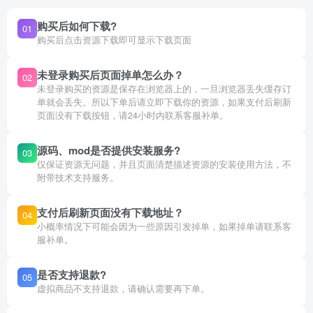
购买后如何下载?
01
购买后点击资源下载即可显示下载页面
未登录购买后页面掉单怎么办？
02
未登录购买的资源是保存在浏览器上的，一旦浏览器丢失缓存订
单就会丢失。所以下单后请立即下载你的资源，如果支付后刷新
页面没有下载按钮，请24小时内联系客服补单。
源码、mod是否提供安装服务?
03
仅保证资源无问题，并且页面清楚描述资源的安装使用方法，不
附带技术支持服务。
支付后刷新页面没有下载地址？
04
小概率情况下可能会因为一些原因引发掉单，如果掉单请联系客
服补单。
是否支持退款?
05
虚拟商品不支持退款，请确认需要再下单。