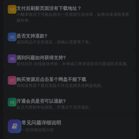
支付后刷新页面没有下载地址？
04
小概率情况下可能会因为一些原因引发掉单，如果掉单请联系客
服补单。
是否支持退款?
05
虚拟商品不支持退款，请确认需要再下单。
遇到问题如何获得支持?
06
前往社区-在线板块求助，补单或订单资源存在问题请联系客服。
购买资源后点击某个网盘不能下载
07
请阅读资源下载页面提示并且选择其他网盘线路。
开通会员是否可以退款?
08
会员为赞助本站获取，开通后不支持退款。
常见问题详细说明
一些详细说明介绍