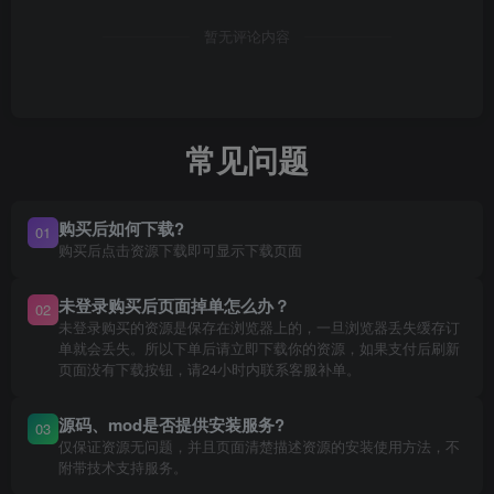
暂无评论内容
常见问题
购买后如何下载?
01
购买后点击资源下载即可显示下载页面
未登录购买后页面掉单怎么办？
02
未登录购买的资源是保存在浏览器上的，一旦浏览器丢失缓存订
单就会丢失。所以下单后请立即下载你的资源，如果支付后刷新
页面没有下载按钮，请24小时内联系客服补单。
源码、mod是否提供安装服务?
03
仅保证资源无问题，并且页面清楚描述资源的安装使用方法，不
附带技术支持服务。