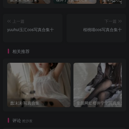
上一篇
下一篇
yuuhui玉汇cos写真合集十
桜桃喵cos写真合集十
相关推荐
蠢沫沫 写真合集
童颜网红樱井宁宁写真集套图
评论
抢沙发