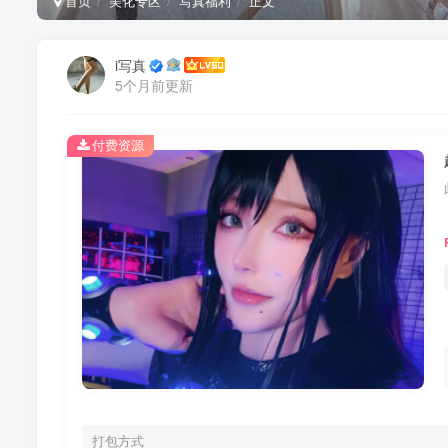
首页
美化专区
写真福利
正文
i写真
5个月前更新
付费资源
打包方式