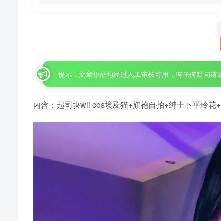
提示：文章作品均经过人工审核可用，有任何疑问请
内含：起司块wii cos埃及猫+旗袍自拍+绅士下平玲花