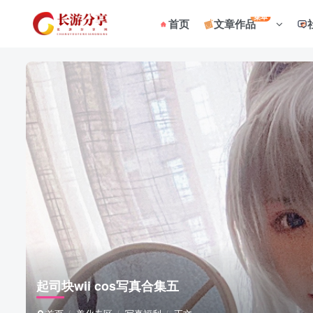
菜单
首页
文章作品
起司块wii cos写真合集五