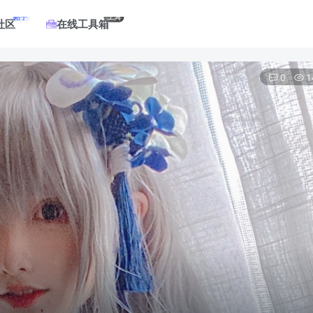
帖子
工具
社区
在线工具箱
0
1