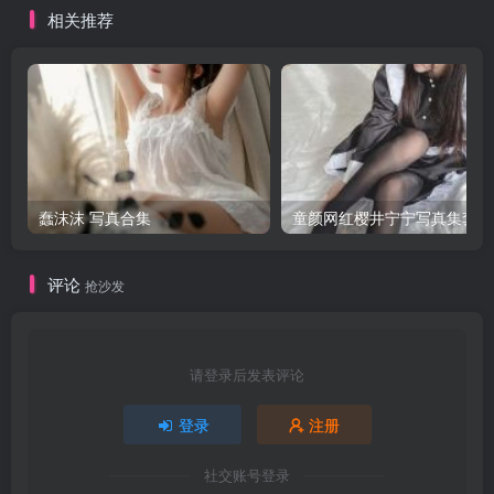
相关推荐
蠢沫沫 写真合集
童颜网红樱井宁宁写真集套图
评论
抢沙发
请登录后发表评论
登录
注册
社交账号登录