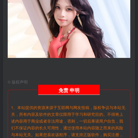
©
版权声明
免责
申明
1、本站提供的资源来源于互联网与网友投稿，版权争议与本站无
关，所有内容及软件的文章仅限用于学习和研究目的。不得将上
述内容用于商业或者非法用途，否则，一切后果请用户自负，我
们不保证内容的长久可用性，通过使用本站内容随之而来的风险
与本站无关。如果您喜欢该程序，请支持正版软件，购买注册，