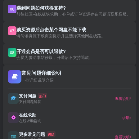
遇到问题如何获得支持?
06
前往社区-在线板块求助，补单或订单资源存在问题请联系客服。
购买资源后点击某个网盘不能下载
07
请阅读资源下载页面提示并且选择其他网盘线路。
开通会员是否可以退款?
08
会员为赞助本站获取，开通后不支持退款。
常见问题详细说明
一些详细说明介绍
支付问题
热门
查看说明
支付问题解答
在线求助
求助
在线求助咨询
更多常见问题
进阶
查看说明