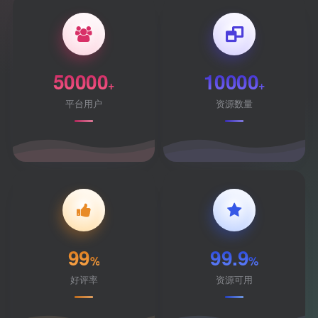
50000
10000
+
+
平台用户
资源数量
99
99.9
%
%
好评率
资源可用