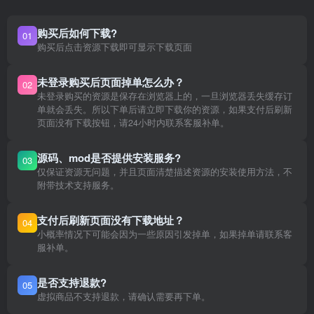
购买后如何下载?
01
购买后点击资源下载即可显示下载页面
未登录购买后页面掉单怎么办？
02
未登录购买的资源是保存在浏览器上的，一旦浏览器丢失缓存订
单就会丢失。所以下单后请立即下载你的资源，如果支付后刷新
页面没有下载按钮，请24小时内联系客服补单。
源码、mod是否提供安装服务?
03
仅保证资源无问题，并且页面清楚描述资源的安装使用方法，不
附带技术支持服务。
支付后刷新页面没有下载地址？
04
小概率情况下可能会因为一些原因引发掉单，如果掉单请联系客
服补单。
是否支持退款?
05
虚拟商品不支持退款，请确认需要再下单。