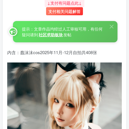
↓支付有问题点此↓
支付相关问题解答
提示：文章作品均经过人工审核可用，有任何
疑问请到
社区求助板块
发帖
内含：蠢沫沫cos2025年11月-12月自拍共408张