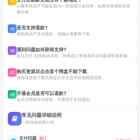
04
小概率情况下可能会因为一些原因引发掉单，如果掉单请联系客
服补单。
是否支持退款?
05
虚拟商品不支持退款，请确认需要再下单。
遇到问题如何获得支持?
06
前往社区-在线板块求助，补单或订单资源存在问题请联系客服。
购买资源后点击某个网盘不能下载
07
请阅读资源下载页面提示并且选择其他网盘线路。
开通会员是否可以退款?
08
会员为赞助本站获取，开通后不支持退款。
常见问题详细说明
一些详细说明介绍
支付问题
热门