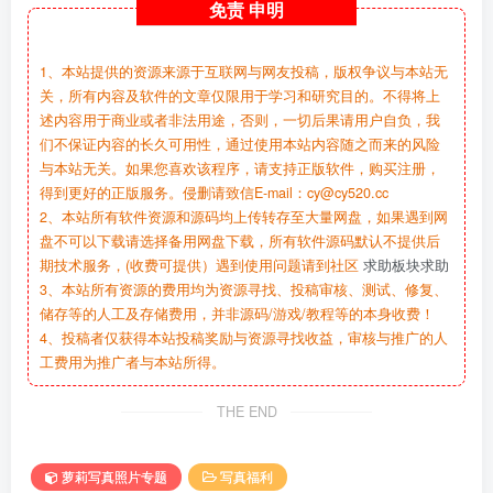
免责
申明
1、本站提供的资源来源于互联网与网友投稿，版权争议与本站无
关，所有内容及软件的文章仅限用于学习和研究目的。不得将上
述内容用于商业或者非法用途，否则，一切后果请用户自负，我
们不保证内容的长久可用性，通过使用本站内容随之而来的风险
与本站无关。如果您喜欢该程序，请支持正版软件，购买注册，
得到更好的正版服务。侵删请致信E-mail：cy@cy520.cc
2、本站所有软件资源和源码均上传转存至大量网盘，如果遇到网
盘不可以下载请选择备用网盘下载，所有软件源码默认不提供后
期技术服务，(收费可提供）遇到使用问题请到社区
求助板块求助
3、本站所有资源的费用均为资源寻找、投稿审核、测试、修复、
储存等的人工及存储费用，并非源码/游戏/教程等的本身收费！
4、投稿者仅获得本站投稿奖励与资源寻找收益，审核与推广的人
工费用为推广者与本站所得。
THE END
萝莉写真照片专题
写真福利