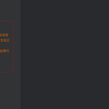
业或者
请支持正
收费可