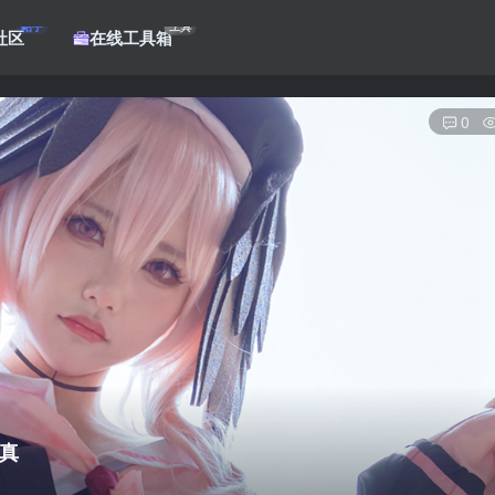
帖子
工具
社区
在线工具箱
0
写真