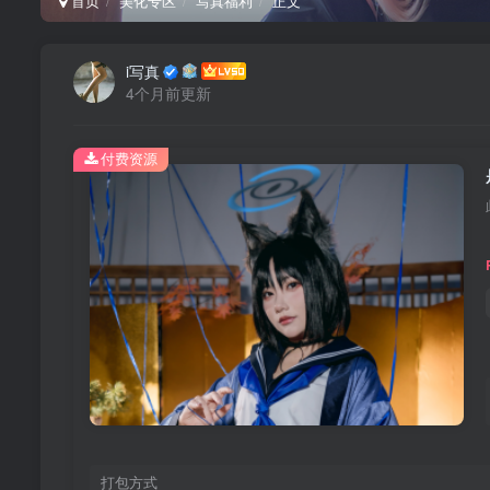
首页
美化专区
写真福利
正文
i写真
4个月前更新
付费资源
打包方式