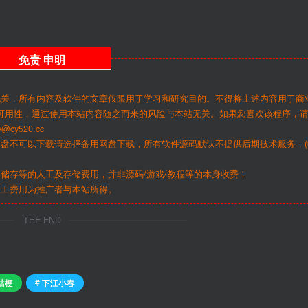
免责
申明
无关，所有内容及软件的文章仅限用于学习和研究目的。不得将上述内容用于商
可用性，通过使用本站内容随之而来的风险与本站无关。如果您喜欢该程序，
y520.cc
网盘不可以下载请选择备用网盘下载，所有软件源码默认不提供后期技术服务，(
储存等的人工及存储费用，并非源码/游戏/教程等的本身收费！
人工费用为推广者与本站所得。
THE END
桔梗
# 下江小春