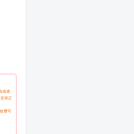
业或者
请支持正
收费可