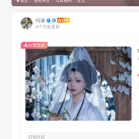
首页
美化专区
写真福利
正文
i写真
4个月前更新
付费资源
打包方式