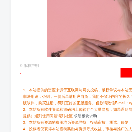
©
版权声明
1、本站提供的资源来源于互联网与网友投稿，版权争议与本站
非法用途，否则，一切后果请用户自负，我们不保证内容的长久
版软件，购买注册，得到更好的正版服务。侵删请致信E-mail：cy@c
2、本站所有软件资源和源码均上传转存至大量网盘，如果遇到
提供）遇到使用问题请到社区
求助板块求助
3、本站所有资源的费用均为资源寻找、投稿审核、测试、修复、
4、投稿者仅获得本站投稿奖励与资源寻找收益，审核与推广的