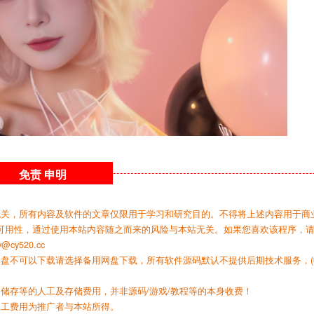
免责
申明
无关，所有内容及软件的文章仅限用于学习和研究目的。不得将上述内容用于商
可用性，通过使用本站内容随之而来的风险与本站无关。如果您喜欢该程序，
y520.cc
网盘不可以下载请选择备用网盘下载，所有软件源码默认不提供后期技术服务，(
储存等的人工及存储费用，并非源码/游戏/教程等的本身收费！
人工费用为推广者与本站所得。