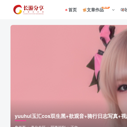
菜单
首页
文章作品
yuuhui玉汇cos双生黑+欲观音+骑行日志写真+