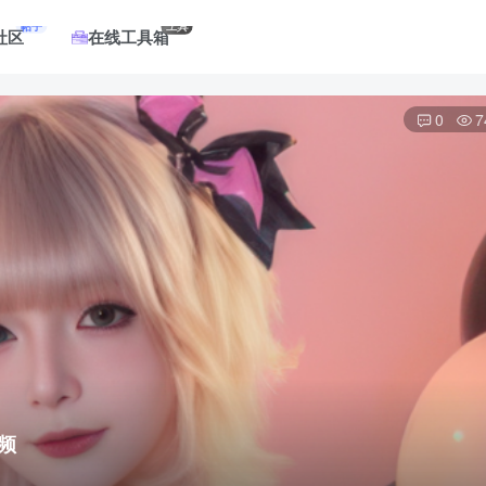
帖子
工具
社区
在线工具箱
0
7
视频