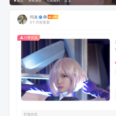
首页
美化专区
写真福利
正文
i写真
3个月前更新
付费资源
打包方式