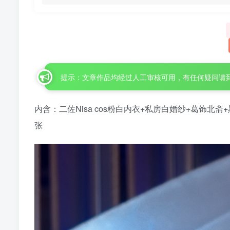
提示：文章作品均经过人工审核可用，有任何疑问请
内含：二佐Nisa cos粉白内衣+私房白婚纱+葛饰北
张