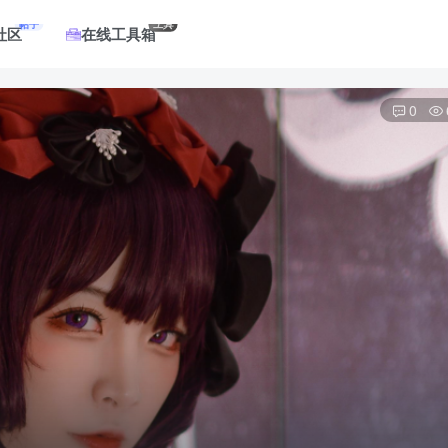
帖子
工具
社区
在线工具箱
0