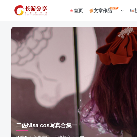
菜单
首页
文章作品
二佐Nisa cos写真合集一