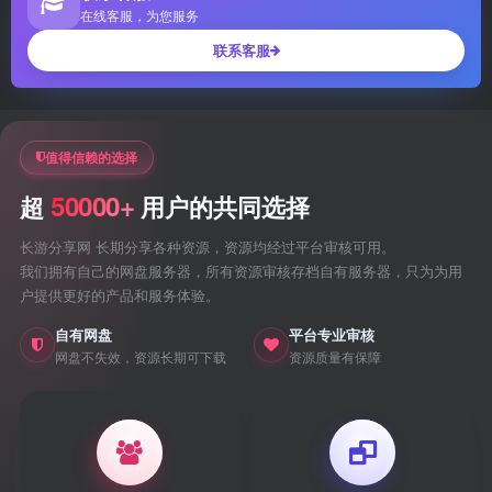
在线客服，为您服务
联系客服
值得信赖的选择
50000+
超
用户的共同选择
长游分享网 长期分享各种资源，资源均经过平台审核可用。
我们拥有自己的网盘服务器，所有资源审核存档自有服务器，只为为用
户提供更好的产品和服务体验。
自有网盘
平台专业审核
网盘不失效，资源长期可下载
资源质量有保障