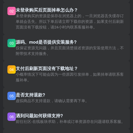
未登录购买后页面掉单怎么办？
02
未登录购买的资源是保存在浏览器上的，一旦浏览器丢失缓存订
单就会丢失。所以下单后请立即下载你的资源，如果支付后刷新
页面没有下载按钮，请24小时内联系客服补单。
源码、mod是否提供安装服务?
03
仅保证资源无问题，并且页面清楚描述资源的安装使用方法，不
附带技术支持服务。
支付后刷新页面没有下载地址？
04
小概率情况下可能会因为一些原因引发掉单，如果掉单请联系客
服补单。
是否支持退款?
05
虚拟商品不支持退款，请确认需要再下单。
遇到问题如何获得支持?
06
前往社区-在线板块求助，补单或订单资源存在问题请联系客服。