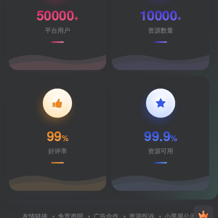
50000
10000
+
+
平台用户
资源数量
99
99.9
%
%
好评率
资源可用
友情链接
免责声明
广告合作
资源投诉
小黑屋公示