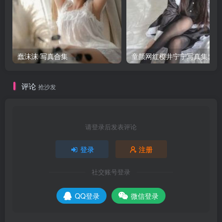
蠢沫沫 写真合集
童颜网红樱井宁宁写真集套图
评论
抢沙发
请登录后发表评论
登录
注册
社交账号登录
QQ登录
微信登录