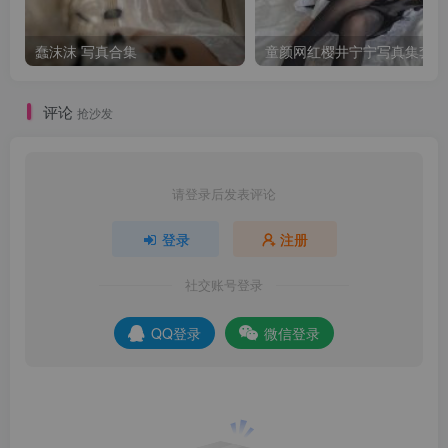
蠢沫沫 写真合集
童颜网红樱井宁宁写真集套图
评论
抢沙发
请登录后发表评论
登录
注册
社交账号登录
QQ登录
微信登录