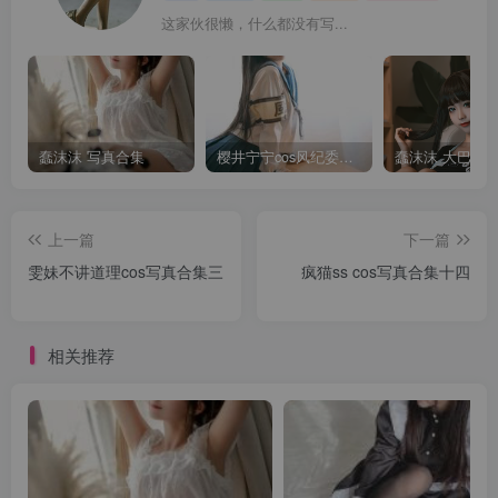
这家伙很懒，什么都没有写...
蠢沫沫 写真合集
樱井宁宁cos风纪委员写真套图
上一篇
下一篇
雯妹不讲道理cos写真合集三
疯猫ss cos写真合集十四
相关推荐