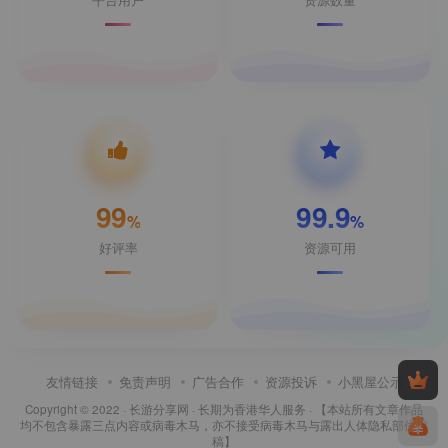
99
99.9
%
%
好评率
资源可用
友情链接
免责声明
广告合作
资源投诉
小黑屋公示
Copyright © 2022 ·
长游分享网
· 长期为香港华人服务 · 【本站所有文章作品
均不包含暴露三点内容或病毒木马，亦不接受病毒木马与露出人体隐私部位投
稿】