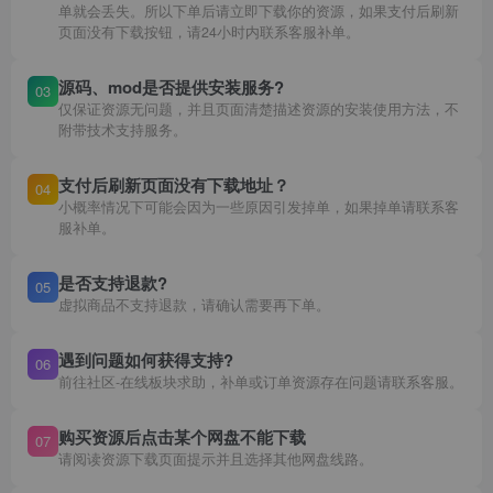
单就会丢失。所以下单后请立即下载你的资源，如果支付后刷新
页面没有下载按钮，请24小时内联系客服补单。
源码、mod是否提供安装服务?
03
仅保证资源无问题，并且页面清楚描述资源的安装使用方法，不
附带技术支持服务。
支付后刷新页面没有下载地址？
04
小概率情况下可能会因为一些原因引发掉单，如果掉单请联系客
服补单。
是否支持退款?
05
虚拟商品不支持退款，请确认需要再下单。
遇到问题如何获得支持?
06
前往社区-在线板块求助，补单或订单资源存在问题请联系客服。
购买资源后点击某个网盘不能下载
07
请阅读资源下载页面提示并且选择其他网盘线路。