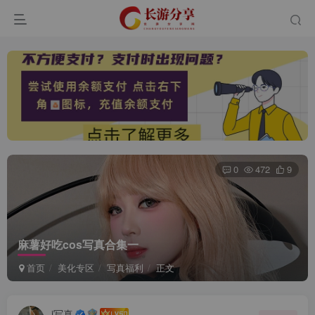
0
472
9
登录
麻薯好吃cos写真合集一
没有账号？立即注册
首页
美化专区
写真福利
正文
用户名或邮箱
i写真