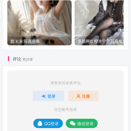
蠢沫沫 写真合集
童颜网红樱井宁宁写真集套图
评论
抢沙发
请登录后发表评论
登录
注册
社交账号登录
QQ登录
微信登录