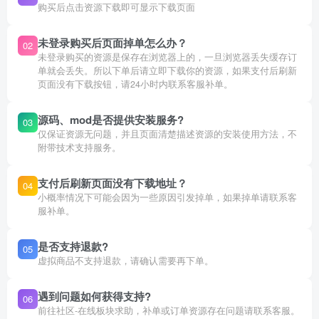
购买后点击资源下载即可显示下载页面
未登录购买后页面掉单怎么办？
02
未登录购买的资源是保存在浏览器上的，一旦浏览器丢失缓存订
单就会丢失。所以下单后请立即下载你的资源，如果支付后刷新
页面没有下载按钮，请24小时内联系客服补单。
源码、mod是否提供安装服务?
03
仅保证资源无问题，并且页面清楚描述资源的安装使用方法，不
附带技术支持服务。
支付后刷新页面没有下载地址？
04
小概率情况下可能会因为一些原因引发掉单，如果掉单请联系客
服补单。
是否支持退款?
05
虚拟商品不支持退款，请确认需要再下单。
遇到问题如何获得支持?
06
前往社区-在线板块求助，补单或订单资源存在问题请联系客服。