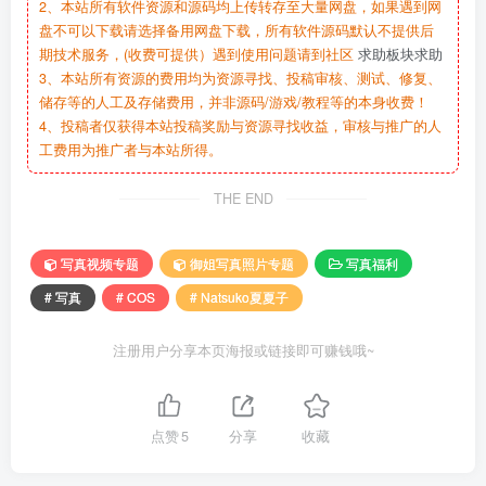
2、本站所有软件资源和源码均上传转存至大量网盘，如果遇到网
盘不可以下载请选择备用网盘下载，所有软件源码默认不提供后
期技术服务，(收费可提供）遇到使用问题请到社区
求助板块求助
3、本站所有资源的费用均为资源寻找、投稿审核、测试、修复、
储存等的人工及存储费用，并非源码/游戏/教程等的本身收费！
4、投稿者仅获得本站投稿奖励与资源寻找收益，审核与推广的人
工费用为推广者与本站所得。
THE END
写真视频专题
御姐写真照片专题
写真福利
# 写真
# COS
# Natsuko夏夏子
注册用户分享本页海报或链接即可赚钱哦~
点赞
5
分享
收藏