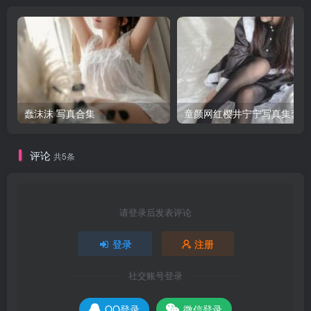
蠢沫沫 写真合集
童颜网红樱井宁宁写真集套图
评论
共5条
请登录后发表评论
登录
注册
社交账号登录
QQ登录
微信登录