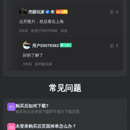
闭眼玩家
0
点开图片，然后看右上角
3年前
@
用户25079382
回复
用户25079382
0
好的了解了
3年前
@
闭眼玩家
常见问题
购买后如何下载?
01
购买后点击资源下载即可显示下载页面
未登录购买后页面掉单怎么办？
02