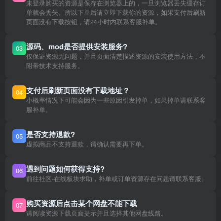
未登录购买的资源是保存在浏览器上的，一旦浏览器丢失缓存订
单就会丢失。所以下单后请立即下载你的资源，如果支付后刷新
页面没有下载按钮，请24小时内联系客服补单。
源码、mod是否提供安装服务?
03
仅保证资源无问题，并且页面清楚描述资源的安装使用方法，不
附带技术支持服务。
支付后刷新页面没有下载地址？
04
小概率情况下可能会因为一些原因引发掉单，如果掉单请联系客
服补单。
是否支持退款?
05
虚拟商品不支持退款，请确认需要再下单。
遇到问题如何获得支持?
06
前往社区-在线板块求助，补单或订单资源存在问题请联系客服。
购买资源后点击某个网盘不能下载
07
请阅读资源下载页面提示并且选择其他网盘线路。