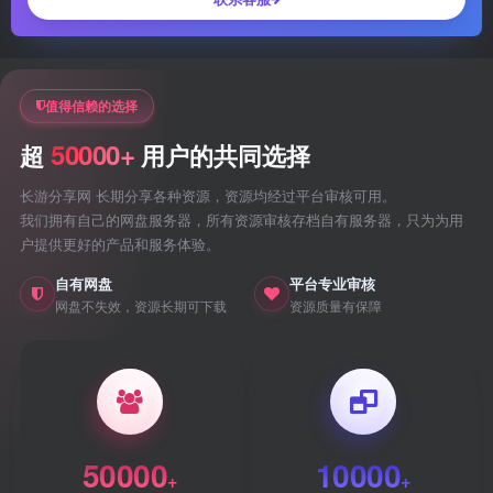
值得信赖的选择
50000+
超
用户的共同选择
长游分享网 长期分享各种资源，资源均经过平台审核可用。
我们拥有自己的网盘服务器，所有资源审核存档自有服务器，只为为用
户提供更好的产品和服务体验。
自有网盘
平台专业审核
网盘不失效，资源长期可下载
资源质量有保障
50000
10000
+
+