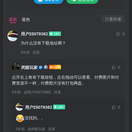
只看作者
最新
最热
用户25079382
0
为什么没有下载地址啊？
3年前
回复
闭眼玩家
0
点开右上角有下载按钮，左右拖动可以查看。付费图片和付
费资源不一样，付费图片没有打包网盘。
3年前
@
用户25079382
回复
用户25079382
0
没找到。。
3年前
@
闭眼玩家
回复