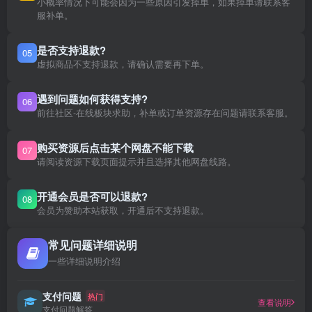
小概率情况下可能会因为一些原因引发掉单，如果掉单请联系客
服补单。
是否支持退款?
05
虚拟商品不支持退款，请确认需要再下单。
遇到问题如何获得支持?
06
前往社区-在线板块求助，补单或订单资源存在问题请联系客服。
购买资源后点击某个网盘不能下载
07
请阅读资源下载页面提示并且选择其他网盘线路。
开通会员是否可以退款?
08
会员为赞助本站获取，开通后不支持退款。
常见问题详细说明
一些详细说明介绍
支付问题
热门
查看说明
支付问题解答