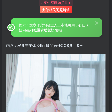
↓支付有问题点此↓
支付相关问题解答
提示：文章作品均经过人工审核可用，有任何
疑问请到
社区求助板块
发帖
内含：桜井宁宁体操服+瑜伽妹妹COS共118张