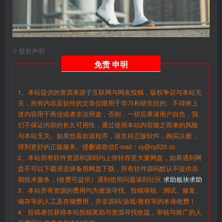
©
版权声明
免责
申明
1、本站提供的资源来源于互联网与网友投稿，版权争议与本站无
关，所有内容及软件的文章仅限用于学习和研究目的。不得将上
述内容用于商业或者非法用途，否则，一切后果请用户自负，我
们不保证内容的长久可用性，通过使用本站内容随之而来的风险
与本站无关。如果您喜欢该程序，请支持正版软件，购买注册，
得到更好的正版服务。侵删请致信E-mail：cy@cy520.cc
2、本站所有软件资源和源码均上传转存至大量网盘，如果遇到网
盘不可以下载请选择备用网盘下载，所有软件源码默认不提供后
期技术服务，(收费可提供）遇到使用问题请到社区
求助板块求助
3、本站所有资源的费用均为资源寻找、投稿审核、测试、修复、
储存等的人工及存储费用，并非源码/游戏/教程等的本身收费！
4、投稿者仅获得本站投稿奖励与资源寻找收益，审核与推广的人