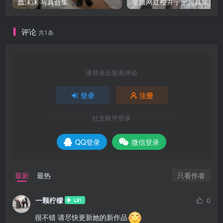
蠢沫沫 写真合集
童颜网红樱井宁宁写真集套图
评论
共1条
请登录后发表评论
登录
注册
社交账号登录
QQ登录
微信登录
只看作者
最新
最热
一颗柠檬
0
很不错 请尽快更新她的新作品