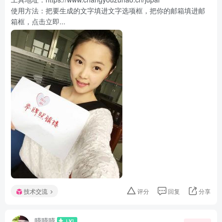
使用方法：把要生成的文字填进文字选项框，把你的邮箱填进邮
箱框，点击立即...
技术交流
评分
回复
分享
嘻嘻嘻