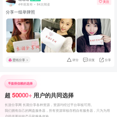
关注
4年前发布
84次阅读
分享一组举牌照
壁纸分享
评分
回复
分享
值得信赖的选择
50000+
超
用户的共同选择
长游分享网 长期分享各种资源，资源均经过平台审核可用。
我们拥有自己的网盘服务器，所有资源审核存档自有服务器，只为为用
户提供更好的产品和服务体验。