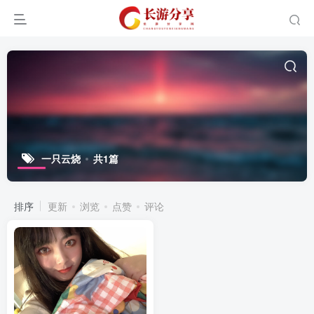
一只云烧
共1篇
排序
更新
浏览
点赞
评论