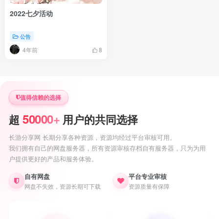
2022七夕活动
公告
4年前
8
值得信赖的选择
50000+
超
用户的共同选择
长游分享网 长期分享各种资源，资源均经过平台审核可用。
我们拥有自己的网盘服务器，所有资源审核存档自有服务器，只为为用
户提供更好的产品和服务体验。
自有网盘
平台专业审核
网盘不失效，资源长期可下载
资源质量有保障