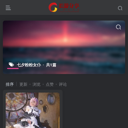
七夕粉粉女仆
共1篇
排序
更新
浏览
点赞
评论