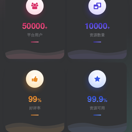
50000
10000
+
+
平台用户
资源数量
99
99.9
%
%
好评率
资源可用