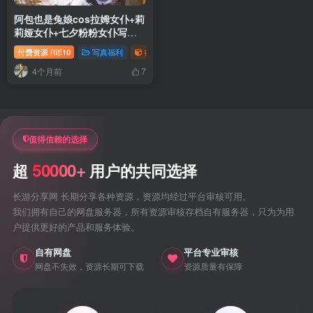
阿包也是兔娘cos拉姆女仆+莉
莉娅女仆+七夕粉粉女仆写真
合集
付费资源
10
写真福利
御姐写真照片专题
萝莉写真照片专题
R币
4个月前
7
值得信赖的选择
50000+
超
用户的共同选择
长游分享网 长期分享各种资源，资源均经过平台审核可用。
我们拥有自己的网盘服务器，所有资源审核存档自有服务器，只为为用
户提供更好的产品和服务体验。
自有网盘
平台专业审核
网盘不失效，资源长期可下载
资源质量有保障