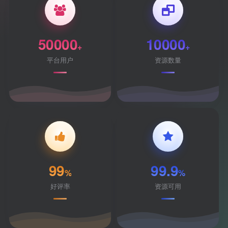
50000
10000
+
+
平台用户
资源数量
99
99.9
%
%
好评率
资源可用