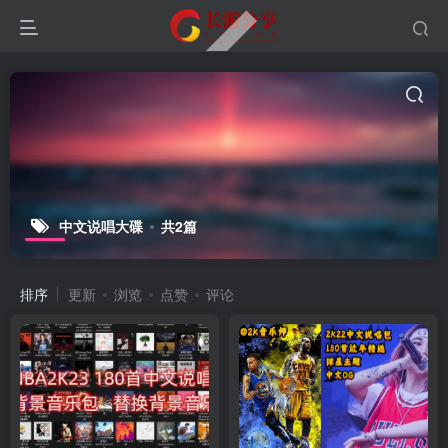
中文说唱大碟
共2篇
排序
更新
浏览
点赞
评论