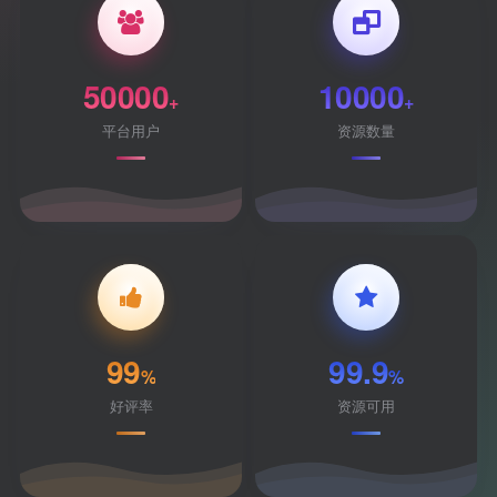
50000
10000
+
+
平台用户
资源数量
99
99.9
%
%
好评率
资源可用