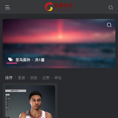
亚马面补
共1篇
排序
更新
浏览
点赞
评论