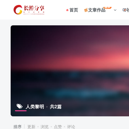
菜单
首页
文章作品
人类黎明
共2篇
排序
更新
浏览
点赞
评论