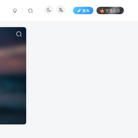
发布
开通会员