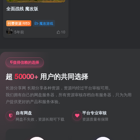
全面战线 魔改版
付费资源
3
魔改游戏
R币
5年前
10
值得信赖的选择
50000+
超
用户的共同选择
长游分享网 长期分享各种资源，资源均经过平台审核可用。
我们拥有自己的网盘服务器，所有资源审核存档自有服务器，只为为用
户提供更好的产品和服务体验。
自有网盘
平台专业审核
网盘不失效，资源长期可下载
资源质量有保障