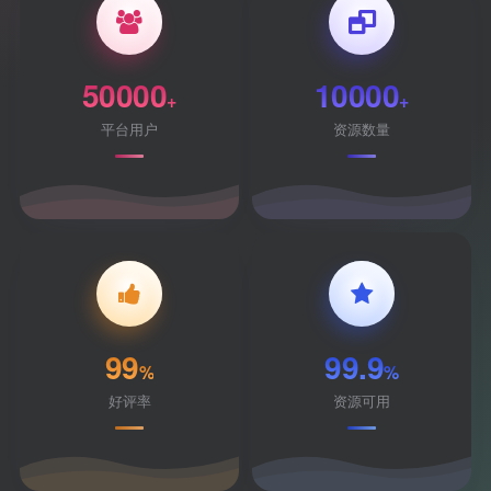
50000
10000
+
+
平台用户
资源数量
99
99.9
%
%
好评率
资源可用