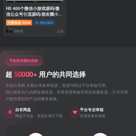
H5 400个微信小游戏源码/微
信公众号引流源码/朋友圈小游
戏引流源码
付费资源
38
网站源码
R币
5年前
6
值得信赖的选择
50000+
超
用户的共同选择
长游分享网 长期分享各种资源，资源均经过平台审核可用。
我们拥有自己的网盘服务器，所有资源审核存档自有服务器，只为为用
户提供更好的产品和服务体验。
自有网盘
平台专业审核
网盘不失效，资源长期可下载
资源质量有保障