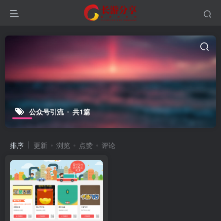
公众号引流
共1篇
排序
更新
浏览
点赞
评论