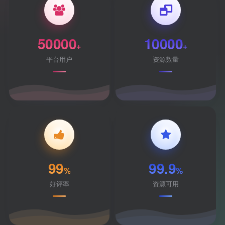
50000
10000
+
+
平台用户
资源数量
99
99.9
%
%
好评率
资源可用