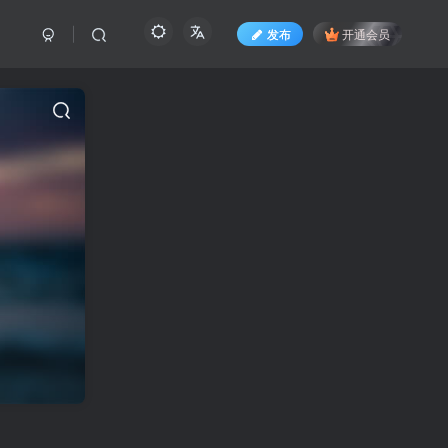
发布
开通会员