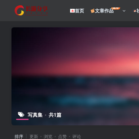
菜单
首页
文章作品
写真集
共1篇
排序
更新
浏览
点赞
评论