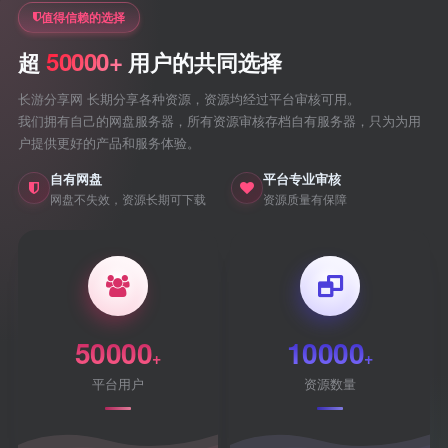
值得信赖的选择
50000+
超
用户的共同选择
长游分享网 长期分享各种资源，资源均经过平台审核可用。
我们拥有自己的网盘服务器，所有资源审核存档自有服务器，只为为用
户提供更好的产品和服务体验。
自有网盘
平台专业审核
网盘不失效，资源长期可下载
资源质量有保障
50000
10000
+
+
平台用户
资源数量