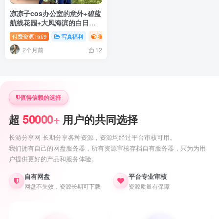
凉凉子cos办公室的意外+碧蓝
航线花园+大凤海滨的白日美
梦写真
付费资源
9
写真福利
御姐写真照片专题
R币
2个月前
12
值得信赖的选择
50000+
超
用户的共同选择
长游分享网 长期分享各种资源，资源均经过平台审核可用。
我们拥有自己的网盘服务器，所有资源审核存档自有服务器，只为为用
户提供更好的产品和服务体验。
自有网盘
平台专业审核
网盘不失效，资源长期可下载
资源质量有保障