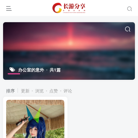
办公室的意外
共1篇
排序
更新
浏览
点赞
评论