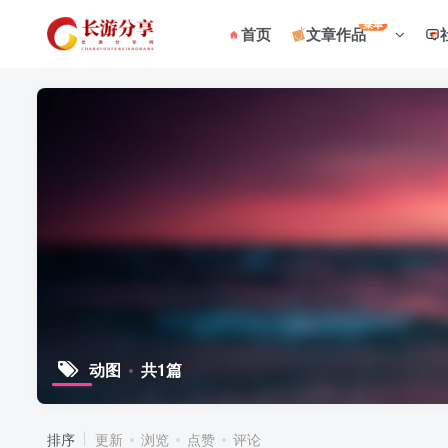
菜单
首页
文章作品
动图
共1篇
排序
更新
浏览
点赞
评论