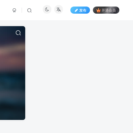
发布
开通会员