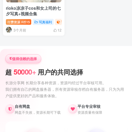
rioko凉凉子cos和女上司的七
夕写真+视频合集
付费资源
15
写真福利
写真视频专题
御姐写真照片专题
R币
3个月前
12
值得信赖的选择
50000+
超
用户的共同选择
长游分享网 长期分享各种资源，资源均经过平台审核可用。
我们拥有自己的网盘服务器，所有资源审核存档自有服务器，只为为用
户提供更好的产品和服务体验。
自有网盘
平台专业审核
网盘不失效，资源长期可下载
资源质量有保障