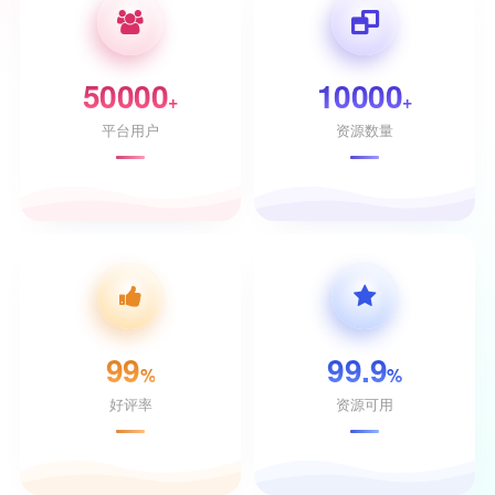
50000
10000
+
+
平台用户
资源数量
99
99.9
%
%
好评率
资源可用