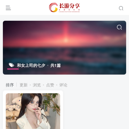
和女上司的七夕
共1篇
排序
更新
浏览
点赞
评论