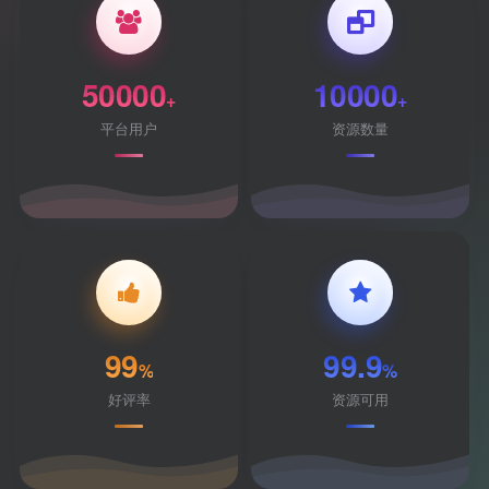
50000
10000
+
+
平台用户
资源数量
99
99.9
%
%
好评率
资源可用