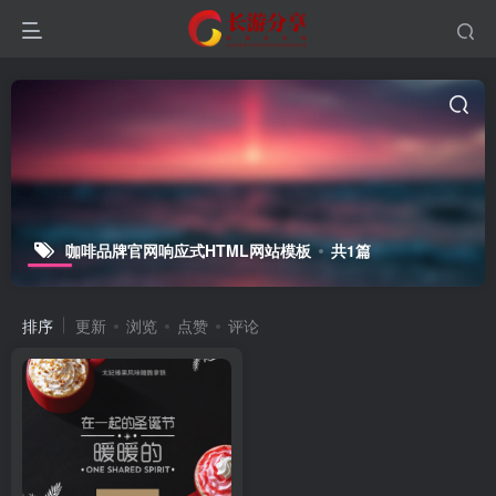
咖啡品牌官网响应式HTML网站模板
共1篇
排序
更新
浏览
点赞
评论