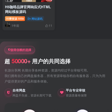
H5咖啡品牌官网响应式HTML
网站模板源码
付费资源
8
网站源码
R币
1年前
11
值得信赖的选择
50000+
超
用户的共同选择
长游分享网 长期分享各种资源，资源均经过平台审核可用。
我们拥有自己的网盘服务器，所有资源审核存档自有服务器，只为为用
户提供更好的产品和服务体验。
自有网盘
平台专业审核
网盘不失效，资源长期可下载
资源质量有保障