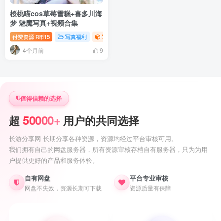
桜桃喵cos草莓雪糕+喜多川海
梦 魅魔写真+视频合集
付费资源
15
写真福利
写真视频专题
萝莉写真照片专题
R币
4个月前
9
值得信赖的选择
50000+
超
用户的共同选择
长游分享网 长期分享各种资源，资源均经过平台审核可用。
我们拥有自己的网盘服务器，所有资源审核存档自有服务器，只为为用
户提供更好的产品和服务体验。
自有网盘
平台专业审核
网盘不失效，资源长期可下载
资源质量有保障