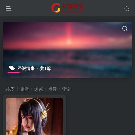
圣诞情事
共1篇
排序
更新
浏览
点赞
评论