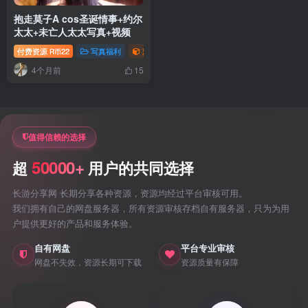
抱走莫子A cos圣诞情事+约尔
太太+未亡人太太写真+视频
付费资源
22
写真福利
萝莉写真照片专题
R币
4个月前
15
值得信赖的选择
50000+
超
用户的共同选择
长游分享网 长期分享各种资源，资源均经过平台审核可用。
我们拥有自己的网盘服务器，所有资源审核存档自有服务器，只为为用
户提供更好的产品和服务体验。
自有网盘
平台专业审核
网盘不失效，资源长期可下载
资源质量有保障