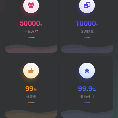
50000
10000
+
+
平台用户
资源数量
99
99.9
%
%
好评率
资源可用