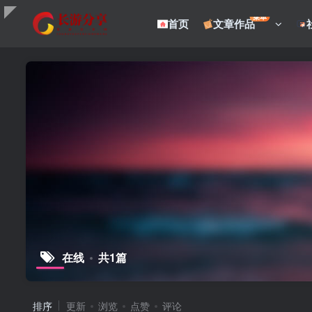
菜单
首页
文章作品
在线
共1篇
排序
更新
浏览
点赞
评论