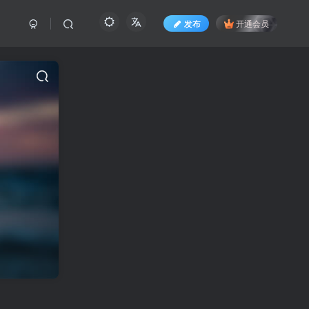
发布
开通会员