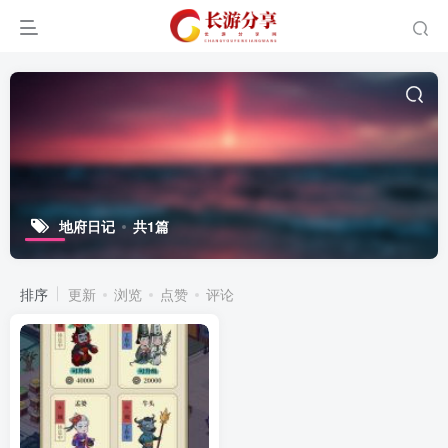
地府日记
共1篇
排序
更新
浏览
点赞
评论