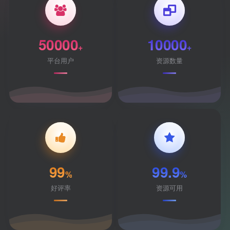
50000
10000
+
+
平台用户
资源数量
99
99.9
%
%
好评率
资源可用