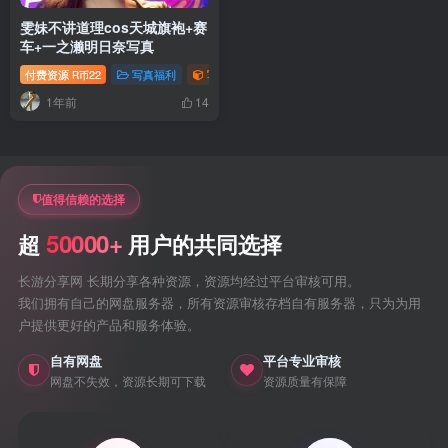
雯妹不讲道理cos天城旗袍+赛
车+一之濑明日奈写真
付费资源
22
写真福利
写真视频专题
御姐写真照片专题
R币
1年前
14
值得信赖的选择
50000+
超
用户的共同选择
长游分享网 长期分享各种资源，资源均经过平台审核可用。
我们拥有自己的网盘服务器，所有资源审核存档自有服务器，只为为用
户提供更好的产品和服务体验。
自有网盘
平台专业审核
网盘不失效，资源长期可下载
资源质量有保障