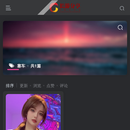
塞车
共1篇
排序
更新
浏览
点赞
评论