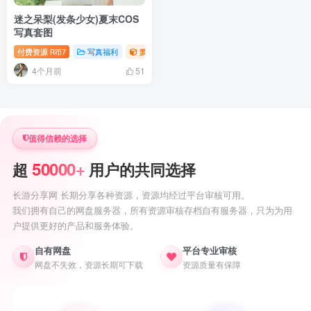
迷之呆梨(发条少女)夏末COS
写真套图
付费资源
7
写真福利
萝莉写真照片专题
R币
4个月前
51
值得信赖的选择
50000+
超
用户的共同选择
长游分享网 长期分享各种资源，资源均经过平台审核可用。
我们拥有自己的网盘服务器，所有资源审核存档自有服务器，只为为用
户提供更好的产品和服务体验。
自有网盘
平台专业审核
网盘不失效，资源长期可下载
资源质量有保障