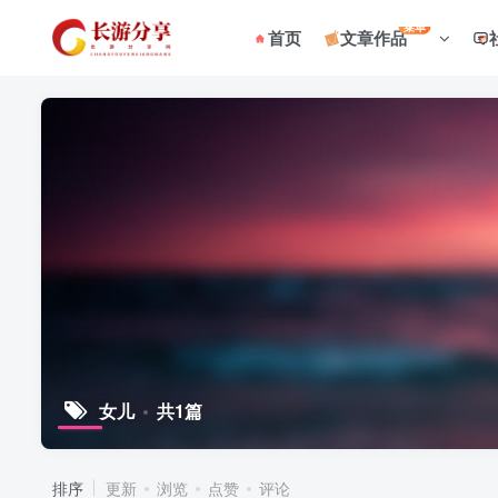
菜单
首页
文章作品
女儿
共1篇
排序
更新
浏览
点赞
评论