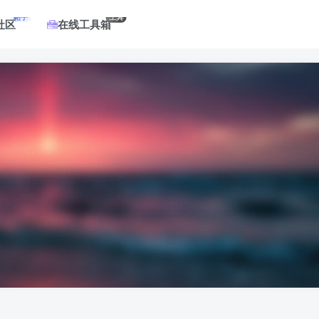
帖子
工具
社区
在线工具箱