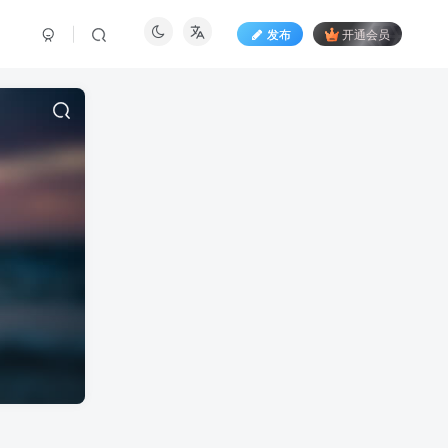
发布
开通会员