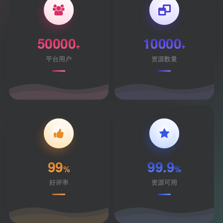
50000
10000
+
+
平台用户
资源数量
99
99.9
%
%
好评率
资源可用