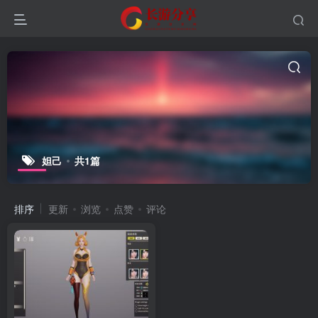
妲己
共1篇
排序
更新
浏览
点赞
评论