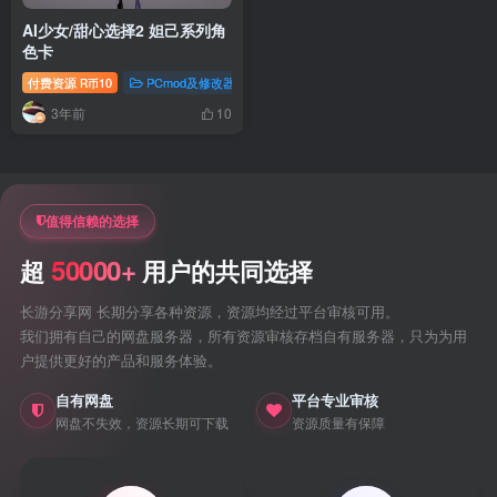
AI少女/甜心选择2 妲己系列角
色卡
付费资源
10
PCmod及修改器
ai少女/hs2专题
R币
3年前
10
值得信赖的选择
50000+
超
用户的共同选择
长游分享网 长期分享各种资源，资源均经过平台审核可用。
我们拥有自己的网盘服务器，所有资源审核存档自有服务器，只为为用
户提供更好的产品和服务体验。
自有网盘
平台专业审核
网盘不失效，资源长期可下载
资源质量有保障