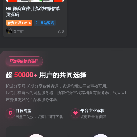
H5 微商宣传引流跳转微信单
页源码
付费资源
16
网站源码
R币
3年前
8
值得信赖的选择
50000+
超
用户的共同选择
长游分享网 长期分享各种资源，资源均经过平台审核可用。
我们拥有自己的网盘服务器，所有资源审核存档自有服务器，只为为用
户提供更好的产品和服务体验。
自有网盘
平台专业审核
网盘不失效，资源长期可下载
资源质量有保障