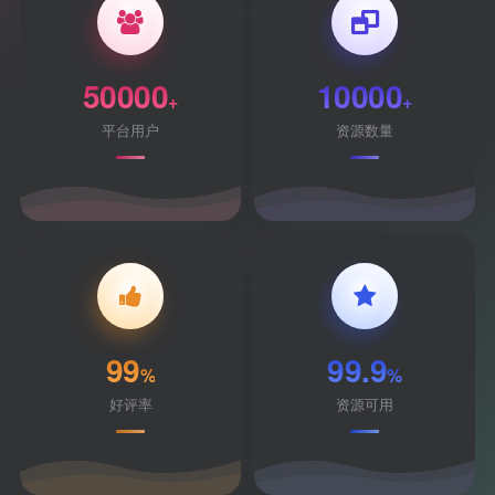
50000
10000
+
+
平台用户
资源数量
99
99.9
%
%
好评率
资源可用