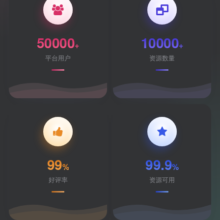
50000
10000
+
+
平台用户
资源数量
99
99.9
%
%
好评率
资源可用