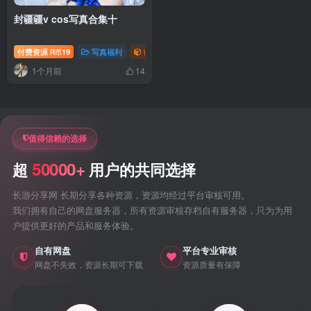
封疆疆v cos写真合集十
付费资源
19
写真福利
御姐写真照片专题
萝莉写真照片专题
R币
1个月前
14
值得信赖的选择
50000+
超
用户的共同选择
长游分享网 长期分享各种资源，资源均经过平台审核可用。
我们拥有自己的网盘服务器，所有资源审核存档自有服务器，只为为用
户提供更好的产品和服务体验。
自有网盘
平台专业审核
网盘不失效，资源长期可下载
资源质量有保障