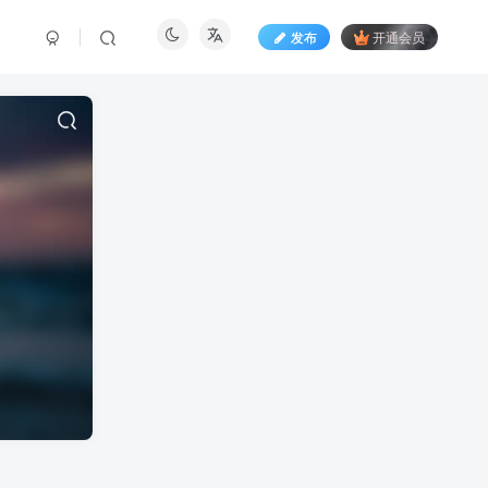
发布
开通会员