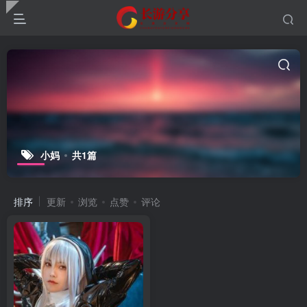
小妈
共1篇
排序
更新
浏览
点赞
评论