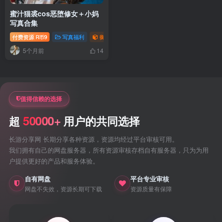
蜜汁猫裘cos恶堕修女＋小妈
写真合集
付费资源
9
写真福利
御姐写真照片专题
R币
5个月前
14
值得信赖的选择
50000+
超
用户的共同选择
长游分享网 长期分享各种资源，资源均经过平台审核可用。
我们拥有自己的网盘服务器，所有资源审核存档自有服务器，只为为用
户提供更好的产品和服务体验。
自有网盘
平台专业审核
网盘不失效，资源长期可下载
资源质量有保障