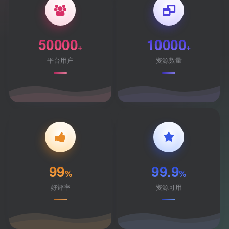
50000
10000
+
+
平台用户
资源数量
99
99.9
%
%
好评率
资源可用