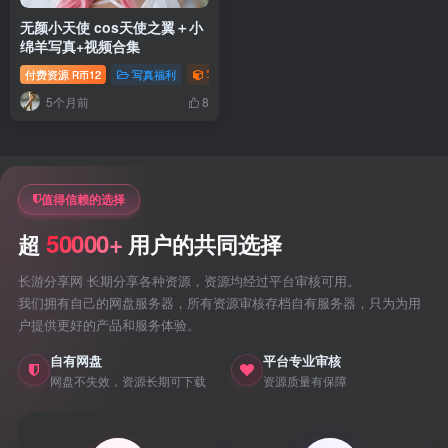
无颜小天使 cos天使之翼＋小
绵羊写真+视频合集
付费资源
12
写真福利
写真视频专题
御姐写真照片专题
R币
5个月前
8
值得信赖的选择
50000+
超
用户的共同选择
长游分享网 长期分享各种资源，资源均经过平台审核可用。
我们拥有自己的网盘服务器，所有资源审核存档自有服务器，只为为用
户提供更好的产品和服务体验。
自有网盘
平台专业审核
网盘不失效，资源长期可下载
资源质量有保障