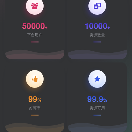
50000
10000
+
+
平台用户
资源数量
99
99.9
%
%
好评率
资源可用