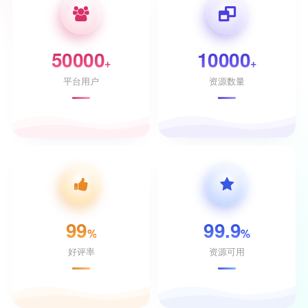
50000
10000
+
+
平台用户
资源数量
99
99.9
%
%
好评率
资源可用