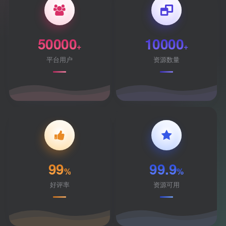
50000
10000
+
+
平台用户
资源数量
99
99.9
%
%
好评率
资源可用