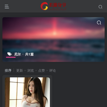
尼尔
共1篇
排序
更新
浏览
点赞
评论