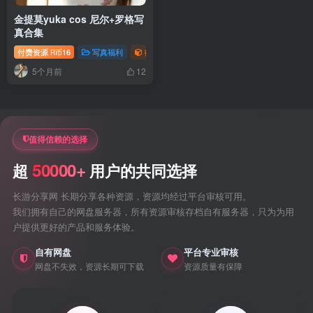
金提莫yuka cos 尼尔+罗格写
真合集
付费资源
16
写真福利
御姐写真照片专题
R币
5个月前
12
值得信赖的选择
50000+
超
用户的共同选择
长游分享网 长期分享各种资源，资源均经过平台审核可用。
我们拥有自己的网盘服务器，所有资源审核存档自有服务器，只为为用
户提供更好的产品和服务体验。
自有网盘
平台专业审核
网盘不失效，资源长期可下载
资源质量有保障